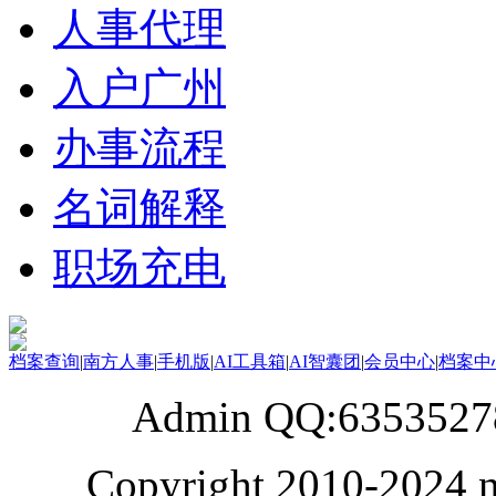
人事代理
入户广州
办事流程
名词解释
职场充电
档案查询
|
南方人事
|
手机版
|
AI工具箱
|
AI智囊团
|
会员中心
|
档案中
Admin QQ:6353527
Copyright 2010-2024 n