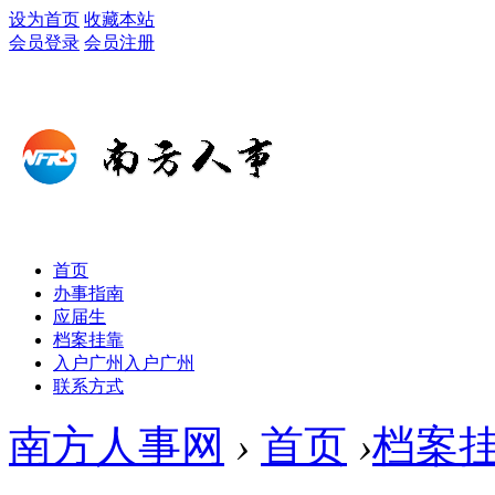
设为首页
收藏本站
会员登录
会员注册
首页
办事指南
应届生
档案挂靠
入户广州
入户广州
联系方式
南方人事网
›
首页
›
档案