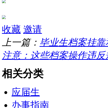
收藏
邀请
上一篇：
毕业生档案挂靠
注意：这些档案操作违反
相关分类
应届生
办事指南