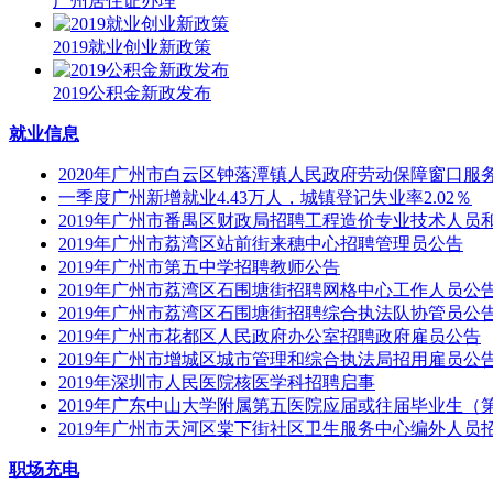
广州居住证办理
2019就业创业新政策
2019公积金新政发布
就业信息
2020年广州市白云区钟落潭镇人民政府劳动保障窗口服
一季度广州新增就业4.43万人，城镇登记失业率2.02％
2019年广州市番禺区财政局招聘工程造价专业技术人员
2019年广州市荔湾区站前街来穗中心招聘管理员公告
2019年广州市第五中学招聘教师公告
2019年广州市荔湾区石围塘街招聘网格中心工作人员公
2019年广州市荔湾区石围塘街招聘综合执法队协管员公
2019年广州市花都区人民政府办公室招聘政府雇员公告
2019年广州市增城区城市管理和综合执法局招用雇员公
2019年深圳市人民医院核医学科招聘启事
2019年广东中山大学附属第五医院应届或往届毕业生（
2019年广州市天河区棠下街社区卫生服务中心编外人员
职场充电