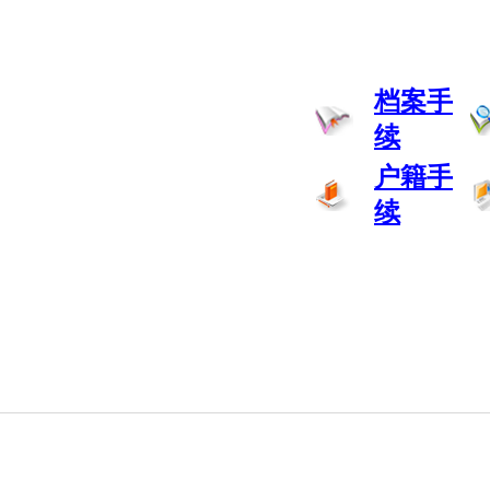
档案手
续
户籍手
续