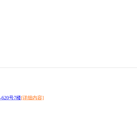
20号7楼
[详细内容]