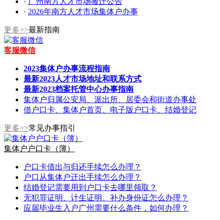
·
广州南方人才市场搬迁公告
·
2026年南方人才市场集体户办事
更多>>
最新指南
客服微信
2023集体户办事流程指南
最新2023人才市场地址和联系方式
最新2023档案托管中心办事指南
集体户归属公安局、派出所、居委会和街道办事处
借户口卡、集体户首页、电子版户口卡、结婚登记
更多>>
常见办事指引
集体户户口卡（簿）
户口卡借出与归还手续怎么办理？
户口从集体户迁出手续怎么办理？
结婚登记需要用到户口卡去哪里领取？
无犯罪证明、计生证明、补办身份证怎么办理？
应届毕业生入户广州需要什么条件，如何办理？