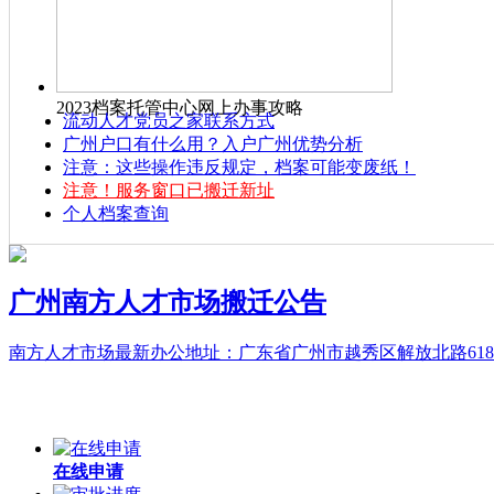
2023档案托管中心网上办事攻略
流动人才党员之家联系方式
广州户口有什么用？入户广州优势分析
注意：这些操作违反规定，档案可能变废纸！
注意！服务窗口已搬迁新址
个人档案查询
广州南方人才市场搬迁公告
南方人才市场最新办公地址：广东省广州市越秀区解放北路618-6
在线申请