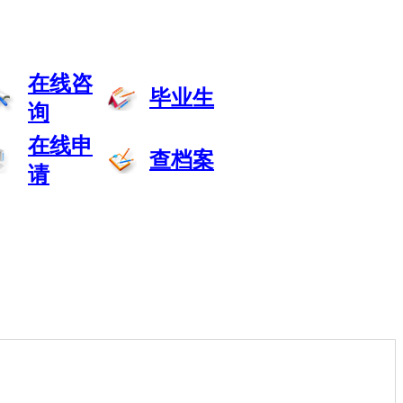
在线咨
毕业生
询
在线申
查档案
请