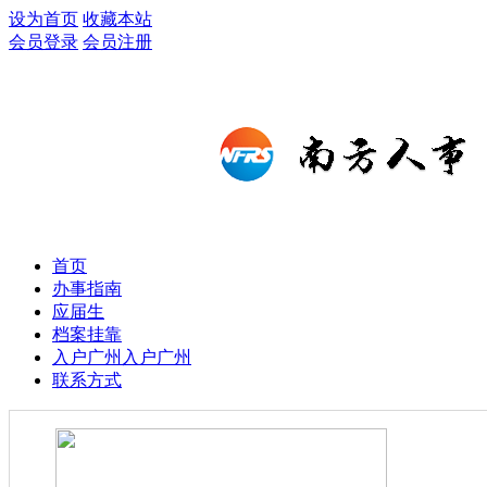
设为首页
收藏本站
会员登录
会员注册
首页
办事指南
应届生
档案挂靠
入户广州
入户广州
联系方式