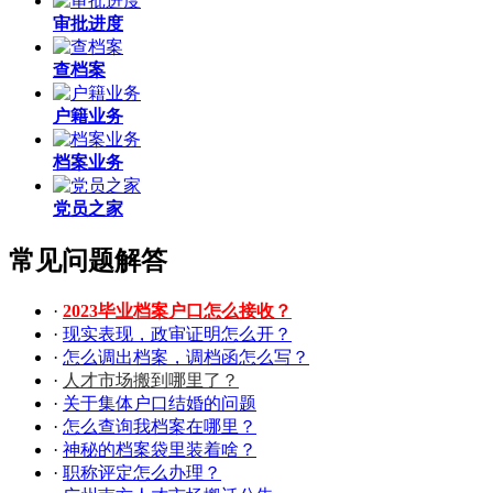
审批进度
查档案
户籍业务
档案业务
党员之家
常见问题解答
·
2023毕业档案户口怎么接收？
·
现实表现，政审证明怎么开？
·
怎么调出档案，调档函怎么写？
·
人才市场搬到哪里了？
·
关于集体户口结婚的问题
·
怎么查询我档案在哪里？
·
神秘的档案袋里装着啥？
·
职称评定怎么办理？