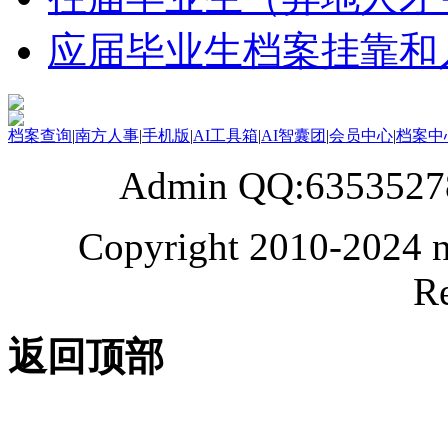
应届毕业生档案挂靠和
档案查询
|
南方人事
|
手机版
|
AI工具箱
|
AI智囊团
|
会员中心
|
档案中
Admin QQ:6353527
Copyright 2010-2024 n
Re
返回顶部