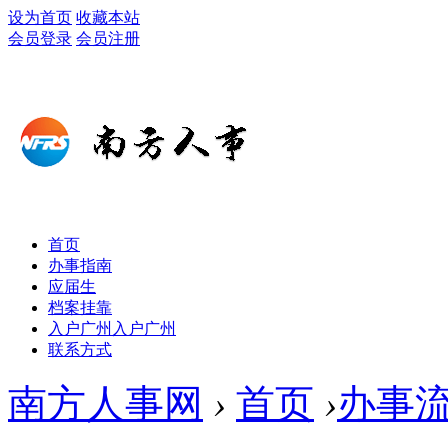
设为首页
收藏本站
会员登录
会员注册
首页
办事指南
应届生
档案挂靠
入户广州
入户广州
联系方式
南方人事网
›
首页
›
办事