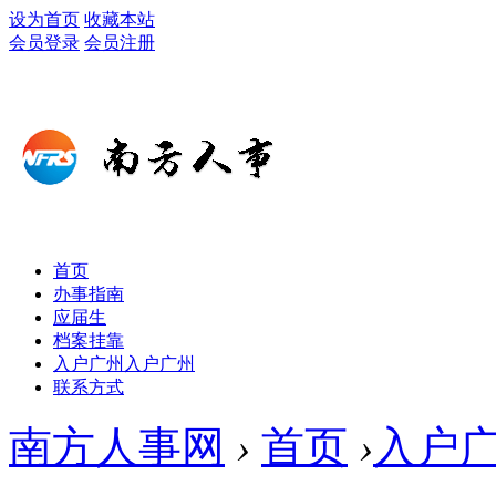
设为首页
收藏本站
会员登录
会员注册
首页
办事指南
应届生
档案挂靠
入户广州
入户广州
联系方式
南方人事网
›
首页
›
入户