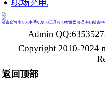
职场充电
档案查询
|
南方人事
|
手机版
|
AI工具箱
|
AI智囊团
|
会员中心
|
档案中
Admin QQ:6353527
Copyright 2010-2024 n
Re
返回顶部