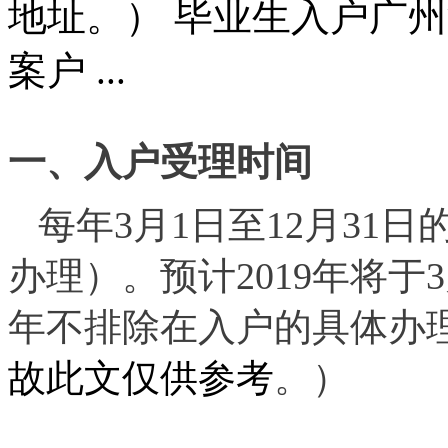
地址。） 毕业生入户广州
案户 ...
一、入户受理时间
每年3月1日至12月31日
办理）。预计2019年
将于
年
不排除在
入户
的具体办
故此文仅供参考
。）