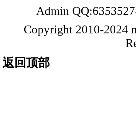
Admin QQ:6353527
Copyright 2010-2024 n
Re
返回顶部