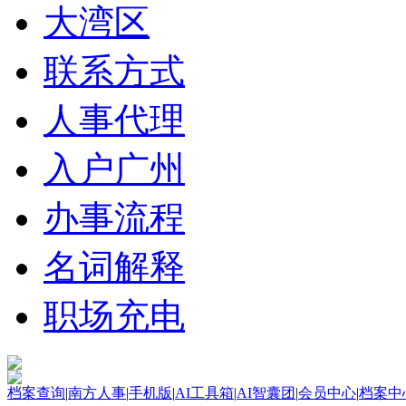
大湾区
联系方式
人事代理
入户广州
办事流程
名词解释
职场充电
档案查询
|
南方人事
|
手机版
|
AI工具箱
|
AI智囊团
|
会员中心
|
档案中