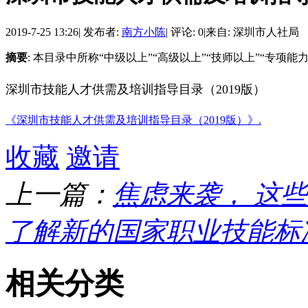
2019-7-25 13:26
|
发布者:
南方小陈
|
评论: 0
|
来自: 深圳市人社局
摘要
: 本目录中所称“中级以上”“高级以上”“技师以上”“专项
深圳市技能人才供需及培训指导目录
（
2019版）
《深圳市技能人才供需及培训指导目录（2019版）》.
收藏
邀请
上一篇：
焦虑来袭， 这
了解新的国家职业技能标
相关分类