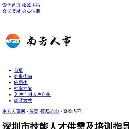
设为首页
收藏本站
会员登录
会员注册
首页
办事指南
应届生
档案挂靠
入户广州
入户广州
联系方式
南方人事网
›
首页
›
职场充电
›
查看内容
深圳市技能人才供需及培训指导目